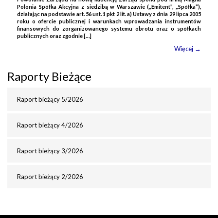
Polonia Spółka Akcyjna z siedzibą w Warszawie („Emitent”, „Spółka”),
działając na podstawie art. 56 ust. 1 pkt 2 lit. a) Ustawy z dnia 29 lipca 2005
roku o ofercie publicznej i warunkach wprowadzania instrumentów
finansowych do zorganizowanego systemu obrotu oraz o spółkach
publicznych oraz zgodnie […]
Więcej →
Raporty Bieżące
Raport bieżący 5/2026
Raport bieżący 4/2026
Raport bieżący 3/2026
Raport bieżący 2/2026