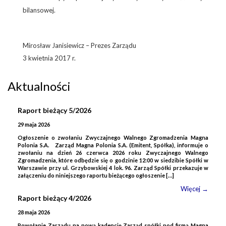
bilansowej.
Mirosław Janisiewicz – Prezes Zarządu
3 kwietnia 2017 r.
Aktualności
Raport bieżący 5/2026
29 maja 2026
Ogłoszenie o zwołaniu Zwyczajnego Walnego Zgromadzenia Magna
Polonia S.A. Zarząd Magna Polonia S.A. (Emitent, Spółka), informuje o
zwołaniu na dzień 26 czerwca 2026 roku Zwyczajnego Walnego
Zgromadzenia, które odbędzie się o godzinie 12:00 w siedzibie Spółki w
Warszawie przy ul. Grzybowskiej 4 lok. 96. Zarząd Spółki przekazuje w
załączeniu do niniejszego raportu bieżącego ogłoszenie […]
Więcej →
Raport bieżący 4/2026
28 maja 2026
Powołanie Zarządu na nową kadencję Zarząd spółki pod firmą Magna