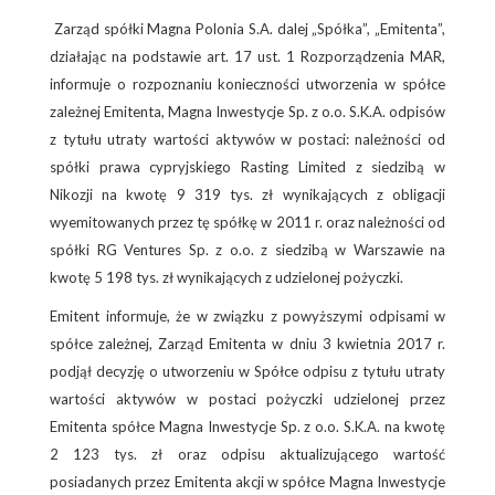
Zarząd spółki Magna Polonia S.A. dalej „Spółka”, „Emitenta”,
działając na podstawie art. 17 ust. 1 Rozporządzenia MAR,
informuje o rozpoznaniu konieczności utworzenia w spółce
zależnej Emitenta, Magna Inwestycje Sp. z o.o. S.K.A. odpisów
z tytułu utraty wartości aktywów w postaci: należności od
spółki prawa cypryjskiego Rasting Limited z siedzibą w
Nikozji na kwotę 9 319 tys. zł wynikających z obligacji
wyemitowanych przez tę spółkę w 2011 r. oraz należności od
spółki RG Ventures Sp. z o.o. z siedzibą w Warszawie na
kwotę 5 198 tys. zł wynikających z udzielonej pożyczki.
Emitent informuje, że w związku z powyższymi odpisami w
spółce zależnej, Zarząd Emitenta w dniu 3 kwietnia 2017 r.
podjął decyzję o utworzeniu w Spółce odpisu z tytułu utraty
wartości aktywów w postaci pożyczki udzielonej przez
Emitenta spółce Magna Inwestycje Sp. z o.o. S.K.A. na kwotę
2 123 tys. zł oraz odpisu aktualizującego wartość
posiadanych przez Emitenta akcji w spółce Magna Inwestycje