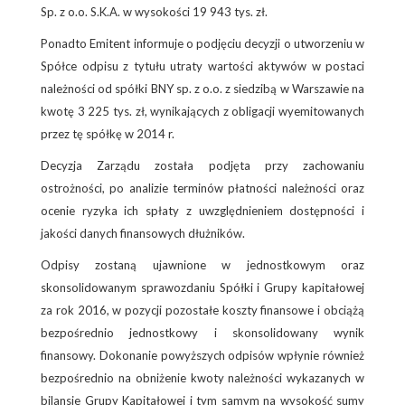
Sp. z o.o. S.K.A. w wysokości 19 943 tys. zł.
Ponadto Emitent informuje o podjęciu decyzji o utworzeniu w
Spółce odpisu z tytułu utraty wartości aktywów w postaci
należności od spółki BNY sp. z o.o. z siedzibą w Warszawie na
kwotę 3 225 tys. zł, wynikających z obligacji wyemitowanych
przez tę spółkę w 2014 r.
Decyzja Zarządu została podjęta przy zachowaniu
ostrożności, po analizie terminów płatności należności oraz
ocenie ryzyka ich spłaty z uwzględnieniem dostępności i
jakości danych finansowych dłużników.
Odpisy zostaną ujawnione w jednostkowym oraz
skonsolidowanym sprawozdaniu Spółki i Grupy kapitałowej
za rok 2016, w pozycji pozostałe koszty finansowe i obciążą
bezpośrednio jednostkowy i skonsolidowany wynik
finansowy. Dokonanie powyższych odpisów wpłynie również
bezpośrednio na obniżenie kwoty należności wykazanych w
bilansie Grupy Kapitałowej i tym samym na wysokość sumy