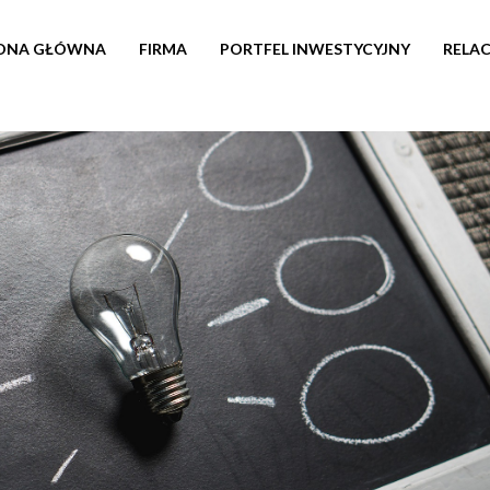
ONA GŁÓWNA
FIRMA
PORTFEL INWESTYCYJNY
RELAC