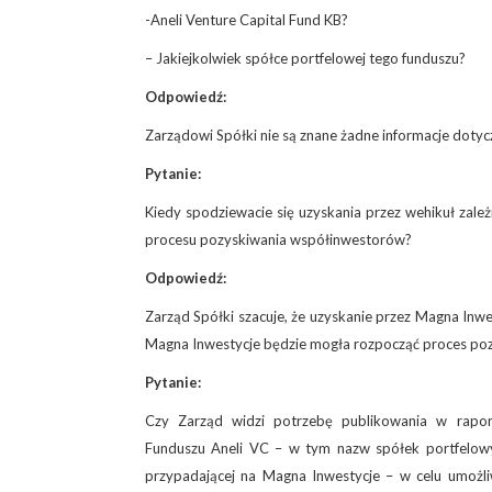
-Aneli Venture Capital Fund KB?
– Jakiejkolwiek spółce portfelowej tego funduszu?
Odpowiedź:
Zarządowi Spółki nie są znane żadne informacje dotyc
Pytanie:
Kiedy spodziewacie się uzyskania przez wehikuł zale
procesu pozyskiwania współinwestorów?
Odpowiedź:
Zarząd Spółki szacuje, że uzyskanie przez Magna Inwest
Magna Inwestycje będzie mogła rozpocząć proces po
Pytanie:
Czy Zarząd widzi potrzebę publikowania w raport
Funduszu Aneli VC – w tym nazw spółek portfelowych
przypadającej na Magna Inwestycje – w celu umożl