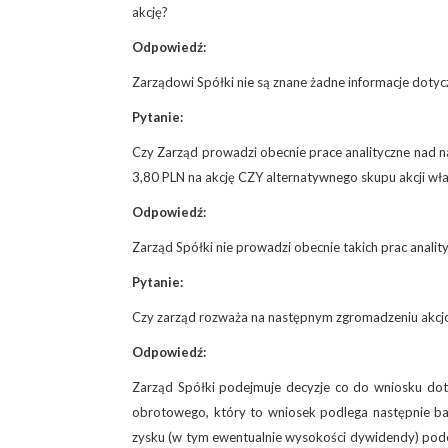
akcję?
Odpowiedź:
Zarządowi Spółki nie są znane żadne informacje dotyc
Pytanie:
Czy Zarząd prowadzi obecnie prace analityczne nad 
3,80 PLN na akcję CZY alternatywnego skupu akcji wł
Odpowiedź:
Zarząd Spółki nie prowadzi obecnie takich prac analit
Pytanie:
Czy zarząd rozważa na następnym zgromadzeniu akcjo
Odpowiedź:
Zarząd Spółki podejmuje decyzje co do wniosku dot
obrotowego, który to wniosek podlega następnie bad
zysku (w tym ewentualnie wysokości dywidendy) pode