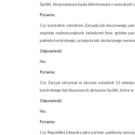
Spółki. Akcjonariusze będą informowani o wnioskach 
Pytanie:
Czy kontrakty członków Zarządu lub kluczowego pers
wypłatę nadzwyczajnych świadczeń (tzw. golden par
pakietu kontrolnego, przejęcia lub skutecznego wezwa
Odpowiedź:
Nie.
Pytanie:
Czy Zarząd otrzymał w okresie ostatnich 12 miesięcy 
kontrolnego lub kluczowych aktywów Spółki, które w 
Odpowiedź:
Nie.
Pytanie:
Czy Republika Litewska jako partner publiczny wnosz