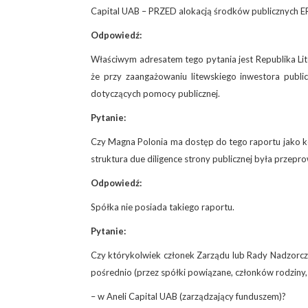
Capital UAB – PRZED alokacją środków publicznych 
Odpowiedź:
Właściwym adresatem tego pytania jest Republika Lit
że przy zaangażowaniu litewskiego inwestora publ
dotyczących pomocy publicznej.
Pytanie:
Czy Magna Polonia ma dostęp do tego raportu jako ko
struktura due diligence strony publicznej była prze
Odpowiedź:
Spółka nie posiada takiego raportu.
Pytanie:
Czy którykolwiek członek Zarządu lub Rady Nadzorcze
pośrednio (przez spółki powiązane, członków rodziny, 
– w Aneli Capital UAB (zarządzający funduszem)?